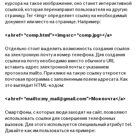
курсора на такое изображение, оно станет интерактивной
ссылкой, которая перенаправит пользователя на другую
страницу.
Тег <img> определяет ссылку на необходимый
документ или место на странице. Например:
<a href= “comp.html”><img src= “comp.jpg></a>
Отдельно стоит выделить возможность создания ссылок
на электронную почту и номер телефона. Для создания
ссылки на почту необходимо вместо обычного URL
вставить адрес электронной почты с указанием
протокола mailto. При клике на такую ссылку откроется
почтовая программа с заполненным полем адресата. Как
это выглядит HTML-кодом:
<a href= “mailto:my_mail@gmail.com”>Моя почта</a>
Смартфоны, с которых люди заходят на сайт, позволяют
использовать ссылки для совершения телефонных
вызовов. Для этого используется специальный атрибут tel.
Давайте как им пользоваться на примере: