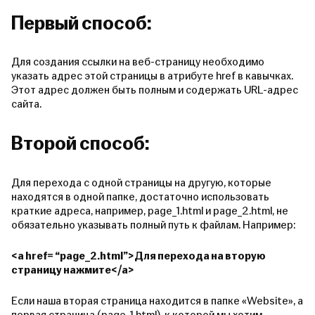
Первый способ:
Для создания ссылки на веб-страницу необходимо
указать адрес этой страницы в атрибуте href в кавычках.
Этот адрес должен быть полным и содержать URL-адрес
сайта.
Второй способ:
Для перехода с одной страницы на другую, которые
находятся в одной папке, достаточно использовать
краткие адреса, например, page_1.html и page_2.html, не
обязательно указывать полный путь к файлам. Например:
<a href= “page_2.html”>Для перехода на вторую
страницу нажмите</a>
Если наша вторая страница находится в папке «Website», а