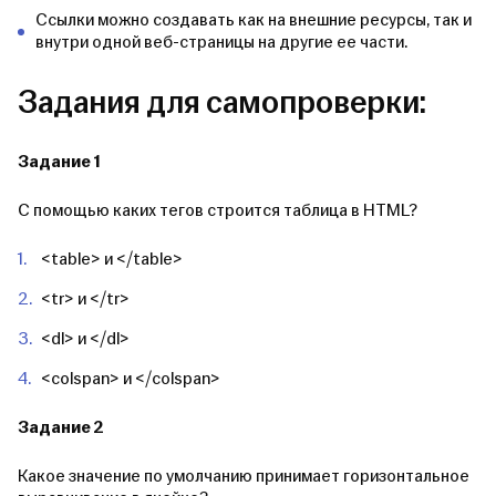
Ссылки можно создавать как на внешние ресурсы, так и
внутри одной веб-страницы на другие ее части.
Задания для самопроверки:
Задание 1
С помощью каких тегов строится таблица в HTML?
<table> и </table>
<tr> и </tr>
<dl> и </dl>
<colspan> и </colspan>
Задание 2
Какое значение по умолчанию принимает горизонтальное