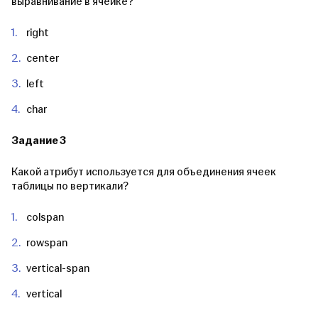
выравнивание в ячейке?
right
center
left
char
Задание 3
Какой атрибут используется для объединения ячеек
таблицы по вертикали?
colspan
rowspan
vertical-span
vertical