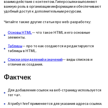
взаимодействия с контентом. Гиперссылки выполняют
важную роль в организации информации и обеспечивают
удобный доступ к дополнительным ресурсам.
Читайте также другие статьи про web-разработку:
Основы HTML
— что такое HTML и его основные
элементы.
Таблицы
— про то как создаются и редактируются
таблицы в HTML.
Списки определений и значений
— виды списков и
отличия их создания.
Фактчек
Для добавления ссылок на веб-страницу используется
тег <a>.
Атрибут href применяется для указания адреса ссылки.