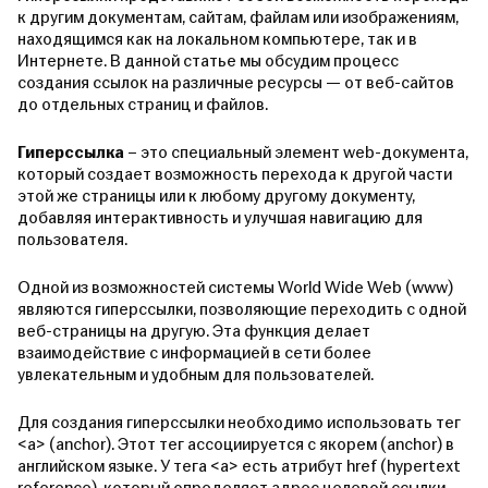
к другим документам, сайтам, файлам или изображениям,
находящимся как на локальном компьютере, так и в
Интернете. В данной статье мы обсудим процесс
создания ссылок на различные ресурсы — от веб-сайтов
до отдельных страниц и файлов.
Гиперссылка
– это специальный элемент web-документа,
который создает возможность перехода к другой части
этой же страницы или к любому другому документу,
добавляя интерактивность и улучшая навигацию для
пользователя.
Одной из возможностей системы World Wide Web (www)
являются гиперссылки, позволяющие переходить с одной
веб-страницы на другую. Эта функция делает
взаимодействие с информацией в сети более
увлекательным и удобным для пользователей.
Для создания гиперссылки необходимо использовать тег
<a> (anchor). Этот тег ассоциируется с якорем (anchor) в
английском языке. У тега <a> есть атрибут href (hypertext