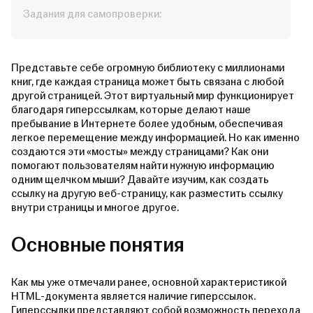
Задания для самопроверки:
Представьте себе огромную библиотеку с миллионами
книг, где каждая страница может быть связана с любой
другой страницей. Этот виртуальный мир функционирует
благодаря гиперссылкам, которые делают наше
пребывание в Интернете более удобным, обеспечивая
легкое перемещение между информацией. Но как именно
создаются эти «мосты» между страницами? Как они
помогают пользователям найти нужную информацию
одним щелчком мыши? Давайте изучим, как создать
ссылку на другую веб-страницу, как разместить ссылку
внутри страницы и многое другое.
Основные понятия
Как мы уже отмечали ранее, основной характеристикой
HTML-документа является наличие гиперссылок.
Гиперссылки представляют собой возможность перехода