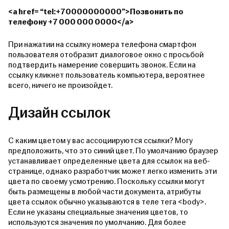
<a href= “tel:+70000000000”>Позвонить по
телефону +7 000 000 0000</a>
При нажатии на ссылку номера телефона смартфон
пользователя отобразит диалоговое окно с просьбой
подтвердить намерение совершить звонок. Если на
ссылку кликнет пользователь компьютера, вероятнее
всего, ничего не произойдет.
Дизайн ссылок
С каким цветом у вас ассоциируются ссылки? Могу
предположить, что это синий цвет. По умолчанию браузер
устанавливает определенные цвета для ссылок на веб-
странице, однако разработчик может легко изменить эти
цвета по своему усмотрению. Поскольку ссылки могут
быть размещены в любой части документа, атрибуты
цвета ссылок обычно указываются в теле тега <body>.
Если не указаны специальные значения цветов, то
используются значения по умолчанию. Для более