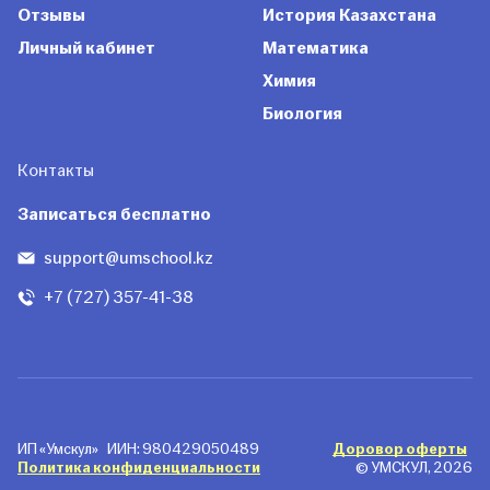
Отзывы
История Казахстана
Личный кабинет
Математика
Химия
Биология
Контакты
Записаться бесплатно
support@umschool.kz
+7 (727) 357-41-38
ИП «Умскул»
ИИН: 980429050489
Доровор оферты
Политика конфиденциальности
© УМСКУЛ, 2026