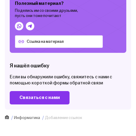
Полезный материал?
Поделись им со своими друзьями,
пусть они тоже почитают
Я нашёл ошибку
Если вы обнаружили ошибку, свяжитесь с нами с
помощью короткой формы обратной связи
Связаться с нами
Информатика
Добавление ссылок