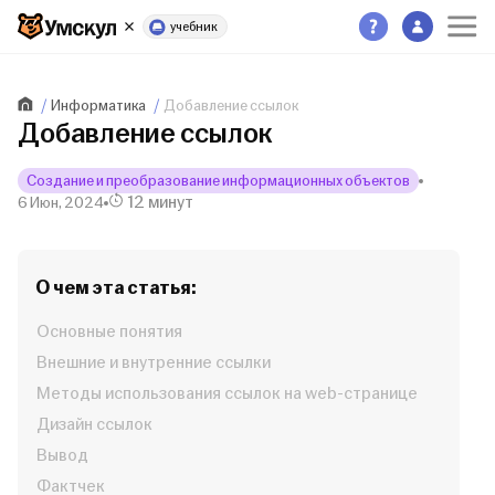
учебник
Информатика
Добавление ссылок
Добавление ссылок
Создание и преобразование информационных объектов
12 минут
6 Июн, 2024
О чем эта статья:
Основные понятия
Внешние и внутренние ссылки
Методы использования ссылок на web-странице
Дизайн ссылок
Вывод
Фактчек