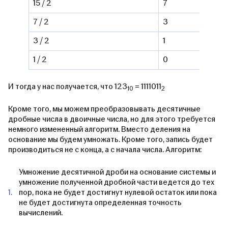
15 / 2
7
7 / 2
3
3 / 2
1
1 / 2
0
И тогда у нас получается, что 123
= 1111011
10
2
Кроме того, мы можем преобразовывать десятичные
дробные числа в двоичные числа, но для этого требуется
немного измененный алгоритм. Вместо деления на
основание мы будем умножать. Кроме того, запись будет
производиться не с конца, а с начала числа. Алгоритм:
Умножение десятичной дроби на основание системы и
умножение полученной дробной части ведется до тех
пор, пока не будет достигнут нулевой остаток или пока
не будет достигнута определенная точность
вычислений.