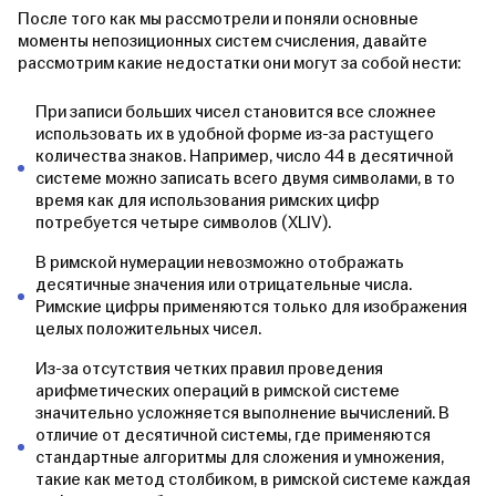
После того как мы рассмотрели и поняли основные
моменты непозиционных систем счисления, давайте
рассмотрим какие недостатки они могут за собой нести:
При записи больших чисел становится все сложнее
использовать их в удобной форме из-за растущего
количества знаков. Например, число 44 в десятичной
системе можно записать всего двумя символами, в то
время как для использования римских цифр
потребуется четыре символов (XLIV).
В римской нумерации невозможно отображать
десятичные значения или отрицательные числа.
Римские цифры применяются только для изображения
целых положительных чисел.
Из-за отсутствия четких правил проведения
арифметических операций в римской системе
значительно усложняется выполнение вычислений. В
отличие от десятичной системы, где применяются
стандартные алгоритмы для сложения и умножения,
такие как метод столбиком, в римской системе каждая