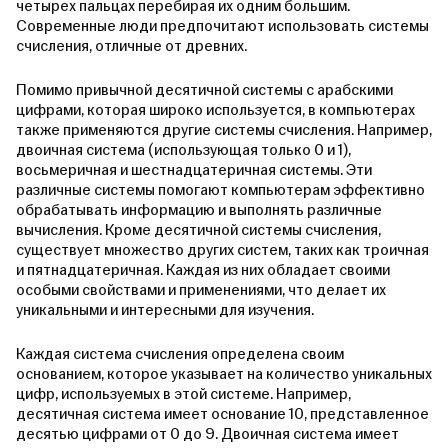
четырех пальцах перебирая их одним большим.
Современные люди предпочитают использовать системы
счисления, отличные от древних.
Помимо привычной десятичной системы с арабскими
цифрами, которая широко используется, в компьютерах
также применяются другие системы счисления. Например,
двоичная система (использующая только 0 и 1),
восьмеричная и шестнадцатеричная системы. Эти
различные системы помогают компьютерам эффективно
обрабатывать информацию и выполнять различные
вычисления. Кроме десятичной системы счисления,
существует множество других систем, таких как троичная
и пятнадцатеричная. Каждая из них обладает своими
особыми свойствами и применениями, что делает их
уникальными и интересными для изучения.
Каждая система счисления определена своим
основанием, которое указывает на количество уникальных
цифр, используемых в этой системе. Например,
десятичная система имеет основание 10, представленное
десятью цифрами от 0 до 9. Двоичная система имеет