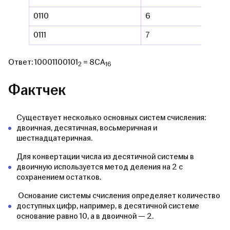
0110
6
0111
7
Ответ: 10001100101
= 8CA
2
16
Фактчек
Существует несколько основных систем счисления:
двоичная, десятичная, восьмеричная и
шестнадцатеричная.
Для конвертации числа из десятичной системы в
двоичную используется метод деления на 2 с
сохранением остатков.
Основание системы счисления определяет количество
доступных цифр, например, в десятичной системе
основание равно 10, а в двоичной — 2.