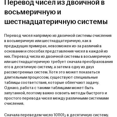
Перевод чисел из двоичной в
восьмеричную и
шестнадцатеричную системы
Перевод чисел напрямую из двоичной системы счисления
в восьмеричную или шестнадцатеричную, как в
предыдущих примерах, невозможен из-за различий в
основании и способах представления чисел в каждой из
них. Перевод числа из двоичной системы в восьмеричную
или шестнадцатеричную требует сначала преобразования
его в десятичную систему, а затем в одну из двух
рассмотренных систем. Хотя это может показаться
длительным процессом, существуют специальные
таблицы соответствия, которые облегчают задачу.
Однако, работа с такими таблицами может быть
запутанной, поэтому важно освоить методы быстрого и
простого перевода чисел между различными системами
счисления.
Сначала переведем число 101101
в десятичную систему.
2