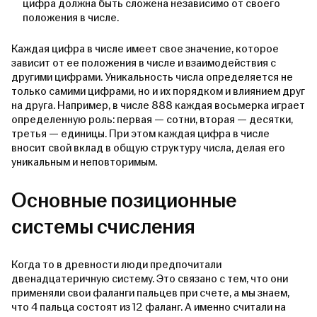
цифра должна быть сложена независимо от своего
положения в числе.
Каждая цифра в числе имеет свое значение, которое
зависит от ее положения в числе и взаимодействия с
другими цифрами. Уникальность числа определяется не
только самими цифрами, но и их порядком и влиянием друг
на друга. Например, в числе 888 каждая восьмерка играет
определенную роль: первая — сотни, вторая — десятки,
третья — единицы. При этом каждая цифра в числе
вносит свой вклад в общую структуру числа, делая его
уникальным и неповторимым.
Основные позиционные
системы счисления
Когда то в древности люди предпочитали
двенадцатеричную систему. Это связано с тем, что они
применяли свои фаланги пальцев при счете, а мы знаем,
что 4 пальца состоят из 12 фаланг. А именно считали на