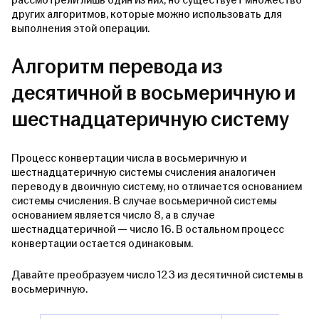
рассмотрели лишь один из них, но существует множество
других алгоритмов, которые можно использовать для
выполнения этой операции.
Алгоритм перевода из
десятичной в восьмеричную и
шестнадцатеричную систему
Процесс конвертации числа в восьмеричную и
шестнадцатеричную системы счисления аналогичен
переводу в двоичную систему, но отличается основанием
системы счисления. В случае восьмеричной системы
основанием является число 8, а в случае
шестнадцатеричной — число 16. В остальном процесс
конвертации остается одинаковым.
Давайте преобразуем число 123 из десятичной системы в
восьмеричную.