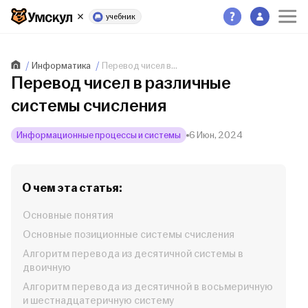
учебник
Информатика
Перевод чисел в...
Перевод чисел в различные
системы счисления
Информационные процессы и системы
6 Июн, 2024
О чем эта статья:
Основные понятия
Основные позиционные системы счисления
Алгоритм перевода из десятичной системы в
двоичную
Алгоритм перевода из десятичной в восьмеричную
и шестнадцатеричную систему