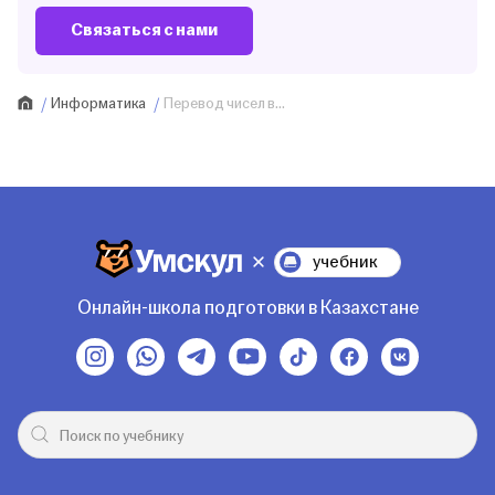
Связаться с нами
Информатика
Перевод чисел в...
учебник
Онлайн-школа подготовки в Казахстане