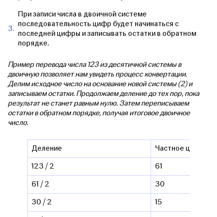
При записи числа в двоичной системе
последовательность цифр будет начинаться с
последней цифры и записывать остатки в обратном
порядке.
Пример перевода числа 123 из десятичной системы в
двоичную позволяет нам увидеть процесс конвертации.
Делим исходное число на основание новой системы (2) и
записываем остатки. Продолжаем деление до тех пор, пока
результат не станет равным нулю. Затем переписываем
остатки в обратном порядке, получая итоговое двоичное
число.
Деление
Частное целое
123 / 2
61
61 / 2
30
30 / 2
15