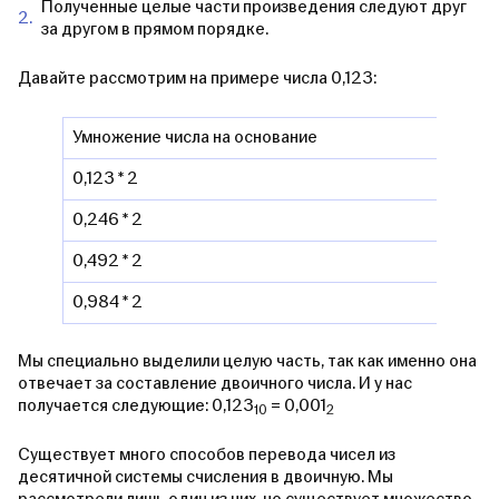
Полученные целые части произведения следуют друг
за другом в прямом порядке.
Давайте рассмотрим на примере числа 0,123:
Умножение числа на основание
0,123 * 2
0,246 * 2
0,492 * 2
0,984 * 2
Мы специально выделили целую часть, так как именно она
отвечает за составление двоичного числа. И у нас
получается следующие: 0,123
= 0,001
10
2
Существует много способов перевода чисел из
десятичной системы счисления в двоичную. Мы