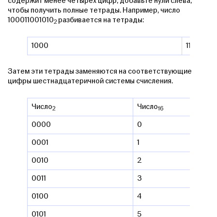
содержит менее четырех цифр, добавьте нули слева,
чтобы получить полные тетрады. Например, число
100011001010
разбивается на тетрады:
2
1000
1100
Затем эти тетрады заменяются на соответствующие
цифры шестнадцатеричной системы счисления.
Число
Число
2
16
0000
0
0001
1
0010
2
0011
3
0100
4
0101
5