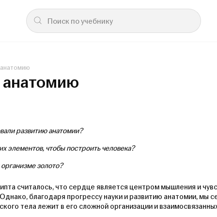
 анатомию
в анатомию
овали развитию анатомии?
их элементов, чтобы построить человека?
м организме золото?
пта считалось, что сердце является центром мышления и чувст
Однако, благодаря прогрессу науки и развитию анатомии, мы се
ского тела лежит в его сложной организации и взаимосвязанных