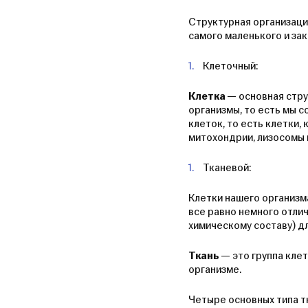
Структурная организаци
самого маленького и зак
Клеточный:
Клетка
— основная стр
организмы, то есть мы с
клеток, то есть клетки
митохондрии, лизосомы 
Тканевой:
Клетки нашего организм
все равно немного отли
химическому составу) д
Ткань
— это группа кле
организме.
Четыре основных типа т