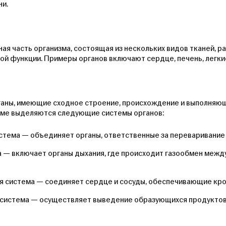
ни.
ая часть организма, состоящая из нескольких видов тканей, 
й функции. Примеры органов включают сердце, печень, легкие,
ганы, имеющие сходное строение, происхождение и выполняю
зме выделяются следующие системы органов:
тема — объединяет органы, ответственные за переваривание 
 — включает органы дыхания, где происходит газообмен межд
я система — соединяет сердце и сосуды, обеспечивающие кр
система — осуществляет выведение образующихся продуктов