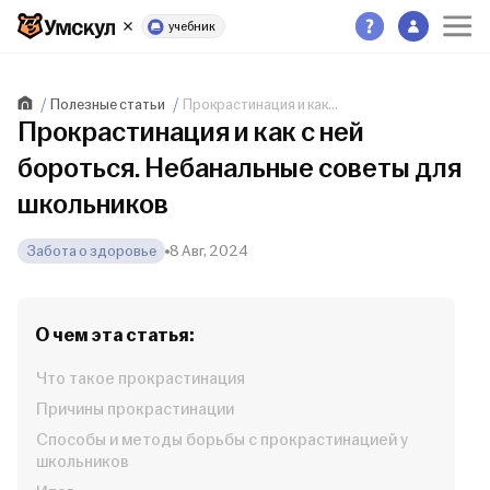
учебник
Полезные статьи
Прокрастинация и как...
Прокрастинация и как с ней
бороться. Небанальные советы для
школьников
Забота о здоровье
8 Авг, 2024
О чем эта статья:
Что такое прокрастинация
Причины прокрастинации
Способы и методы борьбы с прокрастинацией у
школьников