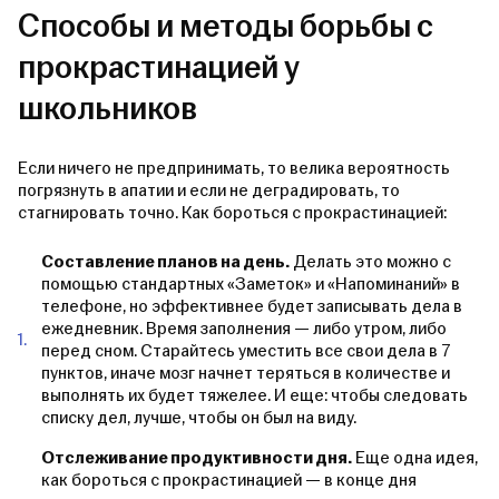
Способы и методы борьбы с
прокрастинацией у
школьников
Если ничего не предпринимать, то велика вероятность
погрязнуть в апатии и если не деградировать, то
стагнировать точно. Как бороться с прокрастинацией:
Составление планов на день.
Делать это можно с
помощью стандартных «Заметок» и «Напоминаний» в
телефоне, но эффективнее будет записывать дела в
ежедневник. Время заполнения — либо утром, либо
перед сном. Старайтесь уместить все свои дела в 7
пунктов, иначе мозг начнет теряться в количестве и
выполнять их будет тяжелее. И еще: чтобы следовать
списку дел, лучше, чтобы он был на виду.
Отслеживание продуктивности дня.
Еще одна идея,
как бороться с прокрастинацией — в конце дня