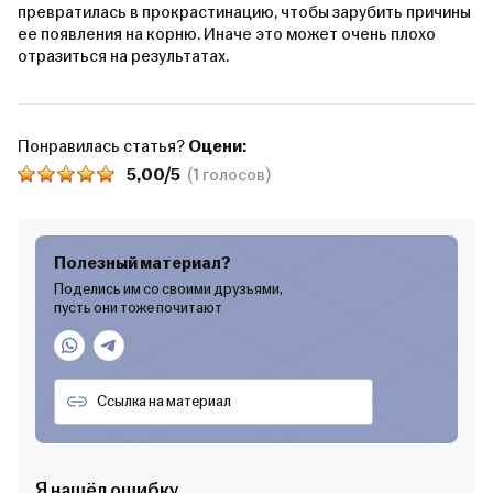
превратилась в прокрастинацию, чтобы зарубить причины
ее появления на корню. Иначе это может очень плохо
отразиться на результатах.
Понравилась статья?
Оцени:
5,00/5
(1 голосов)
Полезный материал?
Поделись им со своими друзьями,
пусть они тоже почитают
Я нашёл ошибку