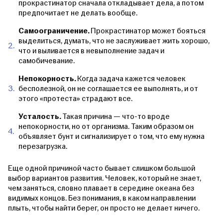
прокрастинатор сначала откладывает дела, а потом
предпочитает не делать вообще.
Самоограничение.
Прокрастинатор может бояться
выделиться, думать, что не заслуживает жить хорошо,
что и выливается в невыполнение задач и
самобичевание.
Непокорность.
Когда задача кажется человек
бесполезной, он не соглашается ее выполнять, и от
этого «протеста» страдают все.
Усталость.
Такая причина — что-то вроде
непокорности, но от организма. Таким образом он
объявляет бунт и сигнализирует о том, что ему нужна
перезагрузка.
Еще одной причиной часто бывает слишком большой
выбор вариантов развития. Человек, который не знает,
чем заняться, словно плавает в середине океана без
видимых концов. Без понимания, в каком направлении
плыть, чтобы найти берег, он просто не делает ничего.