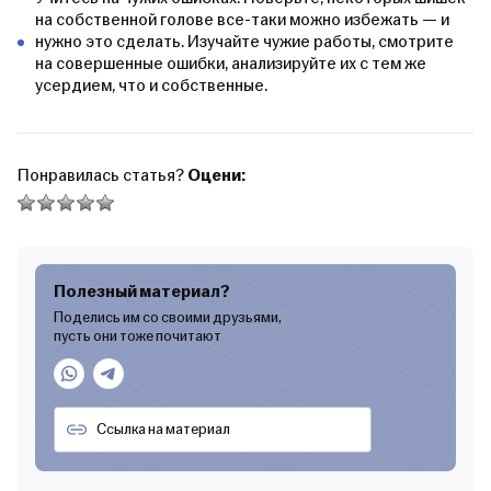
на собственной голове все-таки можно избежать — и
нужно это сделать. Изучайте чужие работы, смотрите
на совершенные ошибки, анализируйте их с тем же
усердием, что и собственные.
Понравилась статья?
Оцени:
Полезный материал?
Поделись им со своими друзьями,
пусть они тоже почитают