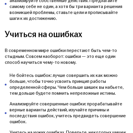
анализируйте собственные действия. Предлагайте
самому себе не один, а хотя бы три варианта решения
возникшей проблемы, ставьте цели и прописывайте
шаги к их достижению.
Учиться на ошибках
В современном мире ошибки перестают быть чем-то
стыдным. Совсем наоборот: ошибки — это еще один
способ научиться чему-то новому.
Не бойтесь ошибок: лучше совершить их как можно
больше, чтобы точно усвоить принцип работы
определенной сферы. Чем больше шишек вы набьете,
тем дольше будете помнить непреложные истины.
Анализируйте совершенные ошибки: прорабатывайте
верные варианты действий, изучайте причины и
последствия ошибок, учитесь предвидеть совершение
ошибок.
Учитесь на чужих ошибках. Поверьте, некоторых шишек