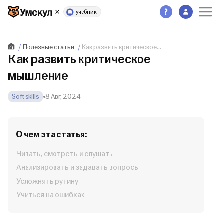
учебник
Полезные статьи
Как развить критическое...
Как развить критическое
мышление
Soft skills
8 Авг, 2024
О чем эта статья:
Читать, смотреть и слушать
Анализировать и задавать вопросы
Усложнять рутину
Учиться на ошибках