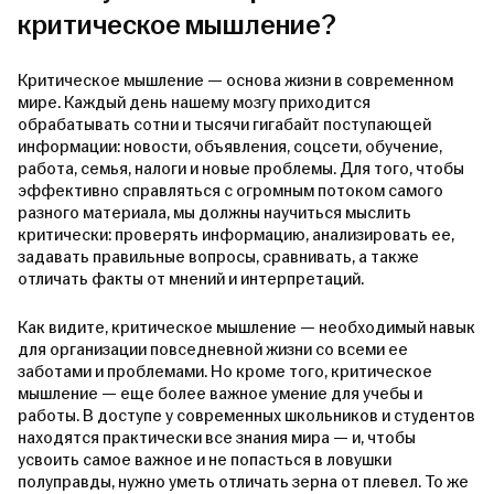
критическое мышление?
Критическое мышление — основа жизни в современном
мире. Каждый день нашему мозгу приходится
обрабатывать сотни и тысячи гигабайт поступающей
информации: новости, объявления, соцсети, обучение,
работа, семья, налоги и новые проблемы. Для того, чтобы
эффективно справляться с огромным потоком самого
разного материала, мы должны научиться мыслить
критически: проверять информацию, анализировать ее,
задавать правильные вопросы, сравнивать, а также
отличать факты от мнений и интерпретаций.
Как видите, критическое мышление — необходимый навык
для организации повседневной жизни со всеми ее
заботами и проблемами. Но кроме того, критическое
мышление — еще более важное умение для учебы и
работы. В доступе у современных школьников и студентов
находятся практически все знания мира — и, чтобы
усвоить самое важное и не попасться в ловушки
полуправды, нужно уметь отличать зерна от плевел. То же