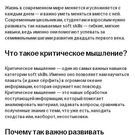
Жизнь в современном мире меняется и усложняется с
каждым днем — и важно уметь меняться вместе с ней.
Современным школьникам, студентам и взрослым нужно
развивать так называемые soft skills — гибкие, мягкие
навыки, ведь именно они помогают успевать за
семимильными шагами развития двадцать первого века.
Что такое критическое мышление?
Критическое мышление — один из самых важных навыков
категории soft skills. Именно оно позволяет нам научиться
плавать (и даже сёрфить) в огромном океане
информации, которая окружает нас повсюду.
Критическое мышление — это навык обработки
поступающей информации, который помогает
анализировать материал, задавать вопросы, сравнивать
полученные знания с теми, что уже есть, находить
сходства или, наоборот, несостыковки.
Почему так важно развивать