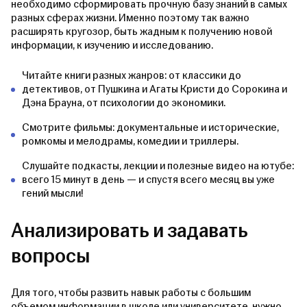
необходимо сформировать прочную базу знаний в самых
разных сферах жизни. Именно поэтому так важно
расширять кругозор, быть жадным к получению новой
информации, к изучению и исследованию.
Читайте книги разных жанров: от классики до
детективов, от Пушкина и Агаты Кристи до Сорокина и
Дэна Брауна, от психологии до экономики.
Смотрите фильмы: документальные и исторические,
ромкомы и мелодрамы, комедии и триллеры.
Слушайте подкасты, лекции и полезные видео на ютубе:
всего 15 минут в день — и спустя всего месяц вы уже
гений мысли!
Анализировать и задавать
вопросы
Для того, чтобы развить навык работы с большим
объемом информации в школе или университете, нужно