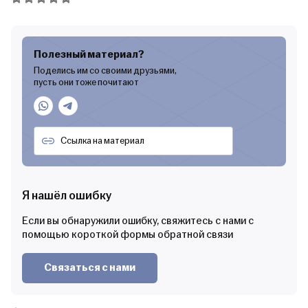
Полезный материал?
Поделись им со своими друзьями,
пусть они тоже почитают
Я нашёл ошибку
Если вы обнаружили ошибку, свяжитесь с нами с
помощью короткой формы обратной связи
Связаться с нами