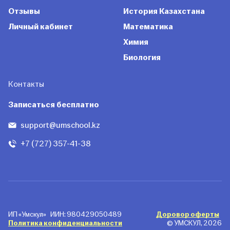
Отзывы
История Казахстана
Личный кабинет
Математика
Химия
Биология
Контакты
Записаться бесплатно
support@umschool.kz
+7 (727) 357-41-38
ИП «Умскул»
ИИН: 980429050489
Доровор оферты
Политика конфиденциальности
© УМСКУЛ, 2026