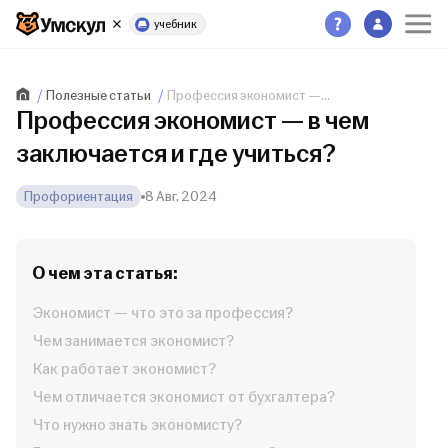
учебник
Полезные статьи
Профессия экономист —...
Профессия экономист — в чем
заключается и где учиться?
Профориентация
8 Авг, 2024
О чем эта статья:
Экономист — что это за профессия?
Чем занимается экономист?
Как работает экономист?
Чем отличается экономист от бухгалтера?
Что нужно знать экономисту?