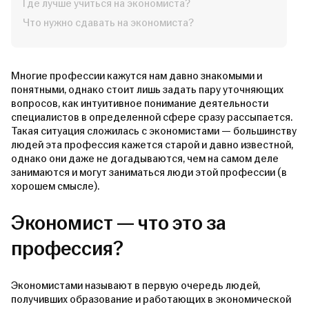
Где лучше учиться на экономиста?
Что нужно сдавать на экономиста?
Многие профессии кажутся нам давно знакомыми и
понятными, однако стоит лишь задать пару уточняющих
вопросов, как интуитивное понимание деятельности
специалистов в определенной сфере сразу рассыпается.
Такая ситуация сложилась с экономистами — большинству
людей эта профессия кажется старой и давно известной,
однако они даже не догадываются, чем на самом деле
занимаются и могут заниматься люди этой профессии (в
хорошем смысле).
Экономист — что это за
профессия?
Экономистами называют в первую очередь людей,
получивших образование и работающих в экономической